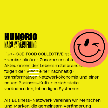
HUNGRIG
NACH VERÄNDERUNG
Das GOOD FOOD COLLECTIVE ist ein
interdisziplinärer Zusammenschluss von
Akteur:innen der Lebensmittelbranche. Wir
folgen der Vision einer nachhaltig-
transformativen Netzwerkökonomie und einer
neuen Business-Kultur in sich stetig
verändernden, lebendigen Systemen.
Als Business-Netzwerk vereinen wir Menschen
und Marken, die gemeinsam Veränderung